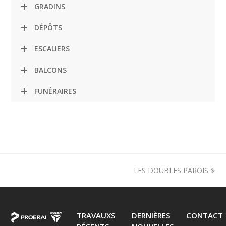
GRADINS
DÉPÔTS
ESCALIERS
BALCONS
FUNÉRAIRES
LES DOUBLES PAROIS
next
post:
TRAVAUXS
DERNIÈRES
CONTACT